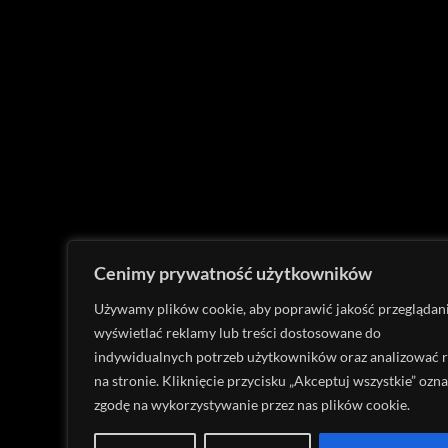
Cenimy prywatność użytkowników
Używamy plików cookie, aby poprawić jakość przeglądani
wyświetlać reklamy lub treści dostosowane do
indywidualnych potrzeb użytkowników oraz analizować 
na stronie. Kliknięcie przycisku „Akceptuj wszystkie” ozn
zgodę na wykorzystywanie przez nas plików cookie.