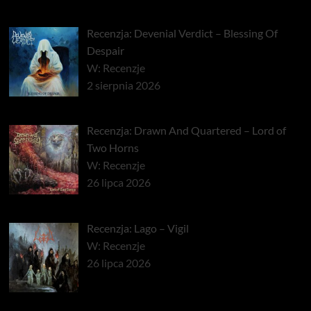
Recenzja: Devenial Verdict – Blessing Of
Despair
W: Recenzje
2 sierpnia 2026
Recenzja: Drawn And Quartered – Lord of
Two Horns
W: Recenzje
26 lipca 2026
Recenzja: Lago – Vigil
W: Recenzje
26 lipca 2026