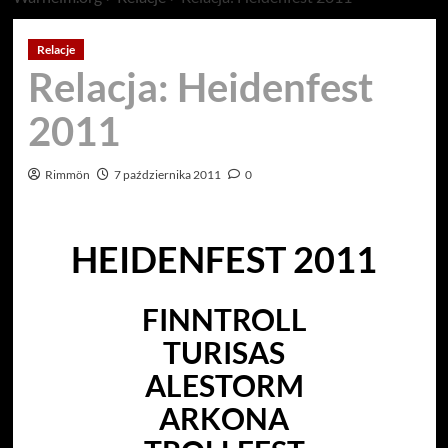
Relacje
Relacja: Heidenfest
2011
Rimmön
7 października 2011
0
HEIDENFEST 2011
FINNTROLL
TURISAS
ALESTORM
ARKONA