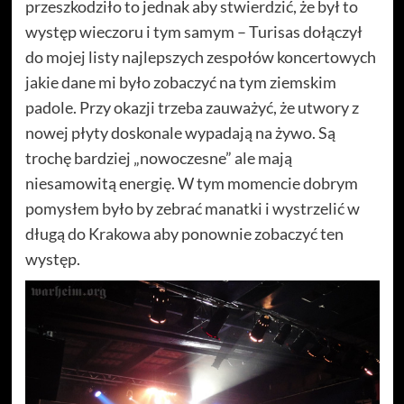
przeszkodziło to jednak aby stwierdzić, że był to
występ wieczoru i tym samym – Turisas dołączył
do mojej listy najlepszych zespołów koncertowych
jakie dane mi było zobaczyć na tym ziemskim
padole. Przy okazji trzeba zauważyć, że utwory z
nowej płyty doskonale wypadają na żywo. Są
trochę bardziej „nowoczesne” ale mają
niesamowitą energię. W tym momencie dobrym
pomysłem było by zebrać manatki i wystrzelić w
długą do Krakowa aby ponownie zobaczyć ten
występ.