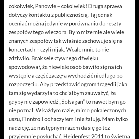
cokolwiek, Panowie – cokolwiek! Druga sprawa
dotyczy kontaktu z publicznością. Tą jednak
oceniać można jedynie w porównaniu do reszty
zespołów tego wieczora. Było mizernie ale wiele
znanych zespołów tak właśnie zachowuje się na
koncertach – czyli nijak. Wcale mnie to nie
zdziwiło. Brak selektywnego dźwięku
spowodował, że niewiele osób bawiło się na ich
występie a część zaczęła wychodzić niedługo po
rozpoczęciu. Aby przedstawić ogrom tragedii jaka
tam się wydarzyła to chciałbym zauważyć, że
gdyby nie zapowiedź „Solsagan” to nawet bym go
nie poznał. W każdym razie, mimo pokaleczonych
uszu, Finntroll odhaczyłem i nie żałuję. Mam tylko
nadzieję, że następnym razem da się go też
przyjemnie posłuchać. Heidenfest 2011 to świetna