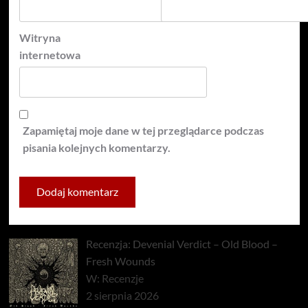
Witryna
internetowa
Zapamiętaj moje dane w tej przeglądarce podczas
pisania kolejnych komentarzy.
Recenzja: Devenial Verdict – Old Blood –
Fresh Wounds
W: Recenzje
2 sierpnia 2026