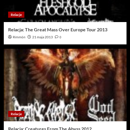
Relacje
Relacja: The Great Mass Over Europe Tour 2013
Rimmön
21 maja 2013
0
Relacje
Relacja: Creatures From The Abyss 2012