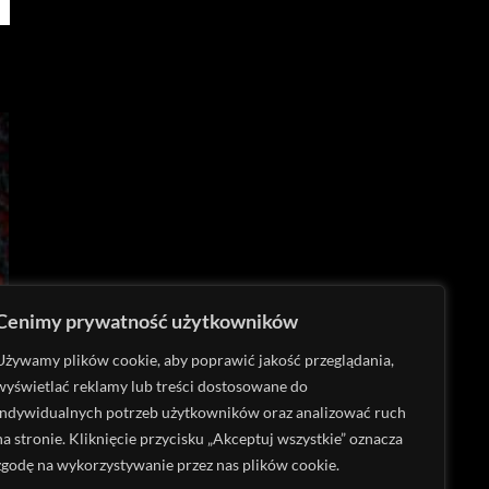
Cenimy prywatność użytkowników
Używamy plików cookie, aby poprawić jakość przeglądania,
wyświetlać reklamy lub treści dostosowane do
indywidualnych potrzeb użytkowników oraz analizować ruch
na stronie. Kliknięcie przycisku „Akceptuj wszystkie” oznacza
zgodę na wykorzystywanie przez nas plików cookie.