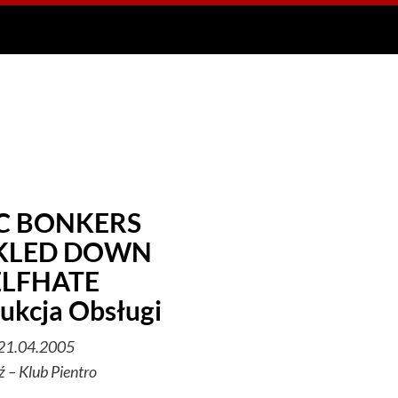
C BONKERS
KLED DOWN
ELFHATE
ukcja Obsługi
21.04.2005
ź – Klub Pientro