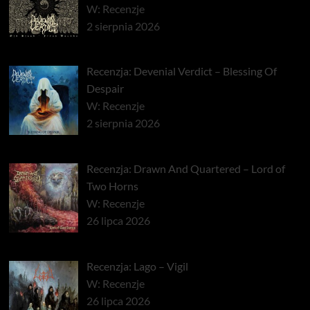
W: Recenzje
2 sierpnia 2026
Recenzja: Devenial Verdict – Blessing Of
Despair
W: Recenzje
2 sierpnia 2026
Recenzja: Drawn And Quartered – Lord of
Two Horns
W: Recenzje
26 lipca 2026
Recenzja: Lago – Vigil
W: Recenzje
26 lipca 2026