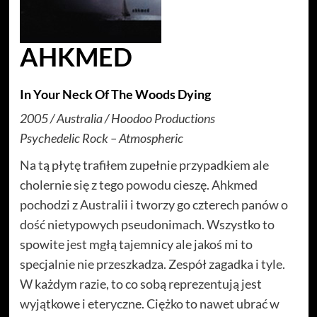
AHKMED
In Your Neck Of The Woods Dying
2005 / Australia / Hoodoo Productions
Psychedelic Rock – Atmospheric
Na tą płytę trafiłem zupełnie przypadkiem ale
cholernie się z tego powodu cieszę. Ahkmed
pochodzi z Australii i tworzy go czterech panów o
dość nietypowych pseudonimach. Wszystko to
spowite jest mgłą tajemnicy ale jakoś mi to
specjalnie nie przeszkadza. Zespół zagadka i tyle.
W każdym razie, to co sobą reprezentują jest
wyjątkowe i eteryczne. Ciężko to nawet ubrać w