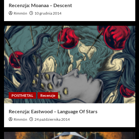
Recenzja: Moanaa – Descent
Rimmön
10 grudnia 2014
POSTMETAL
Recenzje
Recenzja: Eastwood – Language Of Stars
Rimmön
24 października 2014