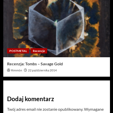
POSTMETAL
Recenzje
Recenzja: Tombs – Savage Gold
Rimmön
22 października 2014
Dodaj komentarz
Twój adres email nie zostanie opublikowany.
Wymagane