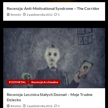
Recenzja: Anti-Motivational Syndrome – The Corridor
Rimmön
2 października 2012
0
POSTMETAL
Recenzje Archiwalne
Recenzja: Lecznica Stałych Doznań – Moje Trudne
Dziecko
Rimmön
2 października 2012
0