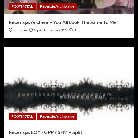
POSTMETAL
Recenzje Archiwalne
Recenzja: Archive – You All Look The Same To Me
Rimmön
2 października 2012
0
POSTMETAL
Recenzje Archiwalne
Recenzja: EOY / GPP / SFM – Split