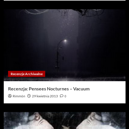
Recenzje Archiwalne
Recenzja: Pensees Nocturnes – Vacuum
Rimmön
29 kwietnia 2013
0