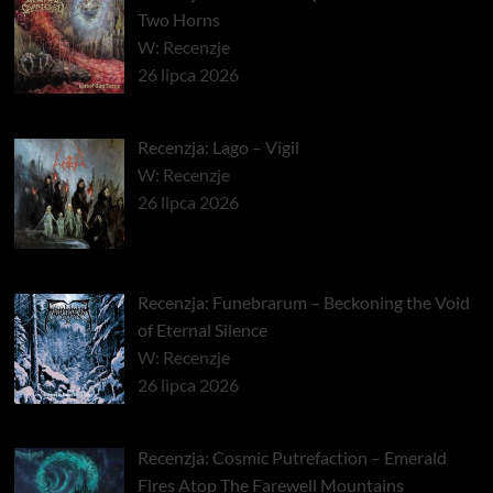
Two Horns
W: Recenzje
26 lipca 2026
Recenzja: Lago – Vigil
W: Recenzje
26 lipca 2026
Recenzja: Funebrarum – Beckoning the Void
of Eternal Silence
W: Recenzje
26 lipca 2026
Recenzja: Cosmic Putrefaction – Emerald
Fires Atop The Farewell Mountains