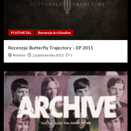
POSTMETAL
Recenzje Archiwalne
Recenzja: Butterfly Trajectory – EP 2011
Rimmön
2 października 2012
0