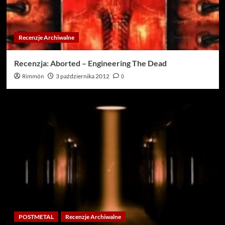
Recenzje Archiwalne
Recenzja: Aborted – Engineering The Dead
Rimmön
3 października 2012
0
POSTMETAL
Recenzje Archiwalne