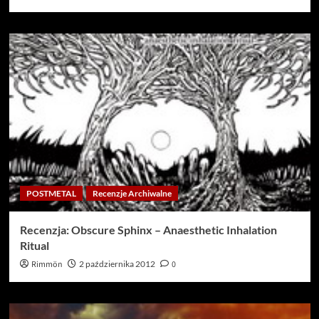
POSTMETAL
Recenzje Archiwalne
Recenzja: Obscure Sphinx – Anaesthetic Inhalation
Ritual
Rimmön
2 października 2012
0