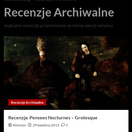
Recenzje Archiwalne
wybrane recenzje przeniesione ze starej wersji serwisu
Recenzje Archiwalne
Recenzja: Pensees Nocturnes – Grotesque
Rimmön
29 kwietnia 2013
0