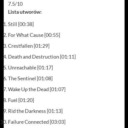
7.5/10
Lista utworów:
Still [00:38]
For What Cause [00:55]
Crestfallen [01:29]
Death and Destruction [01:11]
Unreachable [01:17]
The Sentinel [01:08]
Wake Up the Dead [01:07]
Fuel [01:20]
Rid the Darkness [01:13]
Failure Connected [03:03]