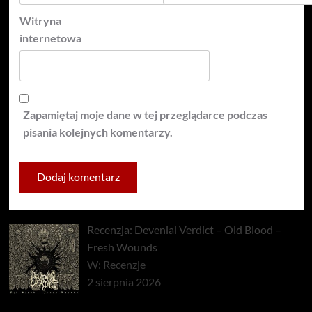
Witryna
internetowa
Zapamiętaj moje dane w tej przeglądarce podczas
pisania kolejnych komentarzy.
Recenzja: Devenial Verdict – Old Blood –
Fresh Wounds
W: Recenzje
2 sierpnia 2026