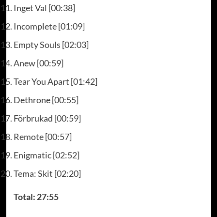
Inget Val [00:38]
Incomplete [01:09]
Empty Souls [02:03]
Anew [00:59]
Tear You Apart [01:42]
Dethrone [00:55]
Förbrukad [00:59]
Remote [00:57]
Enigmatic [02:52]
Tema: Skit [02:20]
Total: 27:55