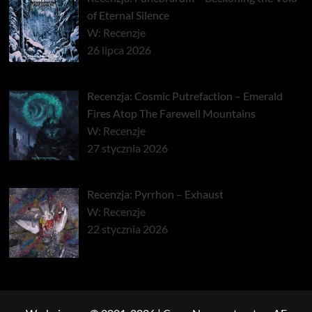
of Eternal Silence
W: Recenzje
26 lipca 2026
Recenzja: Cosmic Putrefaction – Emerald
Fires Atop The Farewell Mountains
W: Recenzje
27 stycznia 2026
Recenzja: Pyrrhon – Exhaust
W: Recenzje
22 stycznia 2026