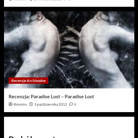
Recenzje Archiwalne
Recenzja: Paradise Lost – Paradise Lost
Rimmön
3 października 2012
0