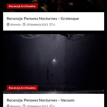
Recenzje Archiwalne
Recenzja: Pensees Nocturnes – Grotesque
Rimmön
29 kwietnia 2013
0
Recenzje Archiwalne
Recenzja: Pensees Nocturnes – Vacuum
Rimmön
29 kwietnia 2013
0