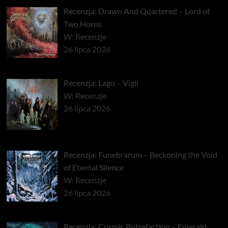
Recenzja: Drawn And Quartered – Lord of
Two Horns
W: Recenzje
26 lipca 2026
Recenzja: Lago – Vigil
W: Recenzje
26 lipca 2026
Recenzja: Funebrarum – Beckoning the Void
of Eternal Silence
W: Recenzje
26 lipca 2026
Recenzja: Cosmic Putrefaction – Emerald