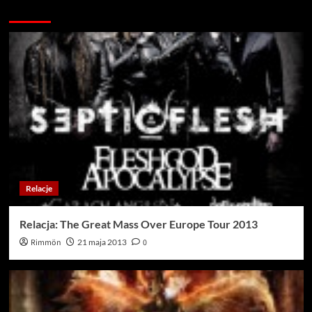
Więcej…
Relacje
Relacja: The Great Mass Over Europe Tour 2013
Rimmön
21 maja 2013
0