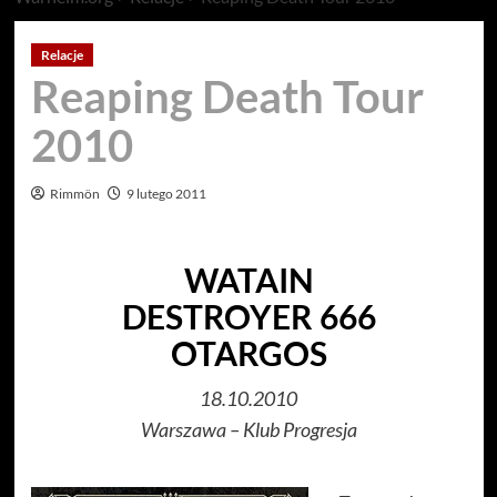
Relacje
Reaping Death Tour
2010
Rimmön
9 lutego 2011
WATAIN
DESTROYER 666
OTARGOS
18.10.2010
Warszawa – Klub Progresja