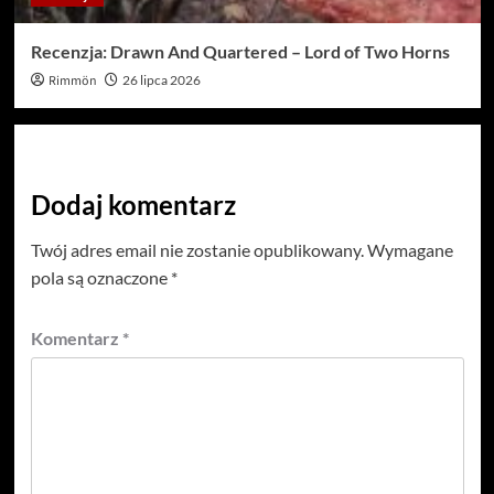
Recenzja: Drawn And Quartered – Lord of Two Horns
Rimmön
26 lipca 2026
Dodaj komentarz
Twój adres email nie zostanie opublikowany.
Wymagane
pola są oznaczone
*
Komentarz
*