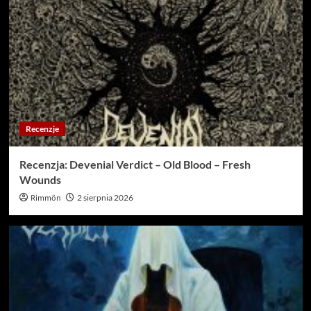
Recenzje
Recenzja: Devenial Verdict – Old Blood – Fresh
Wounds
Rimmön
2 sierpnia 2026