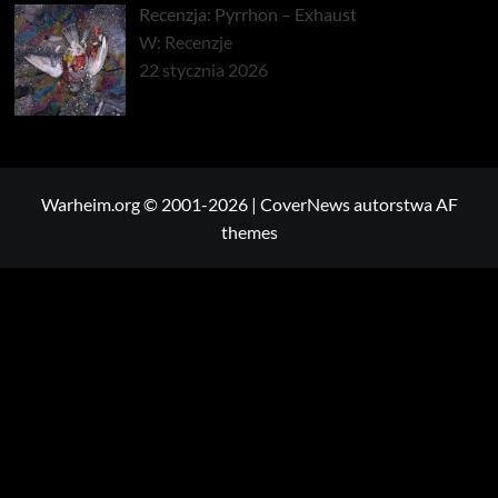
Recenzja: Pyrrhon – Exhaust
W: Recenzje
22 stycznia 2026
Warheim.org © 2001-2026
|
CoverNews
autorstwa AF
themes