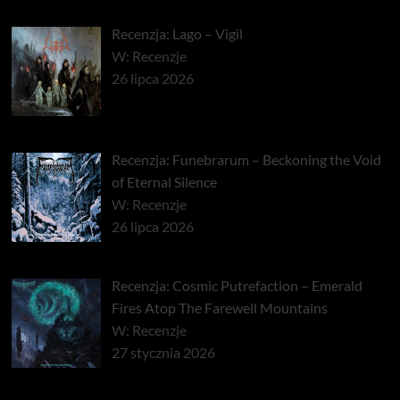
Recenzja: Lago – Vigil
W: Recenzje
26 lipca 2026
Recenzja: Funebrarum – Beckoning the Void
of Eternal Silence
W: Recenzje
26 lipca 2026
Recenzja: Cosmic Putrefaction – Emerald
Fires Atop The Farewell Mountains
W: Recenzje
27 stycznia 2026