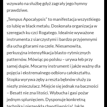
wzywało na służbę gdyż zagrały jego hymny
prawdziwe.
„Tempus Apocalypsis” to manifestacja wszystkiego
co lubię w black metalu. Doskonała organizacja w
szeregach ku czci Rogatego. Idealnie wyważone
instrumenta z siarczystymi i bardzo przyjemnymi
dla ucha gitarami na czele. Niesamowita,
perkusyjna intensyfikacja blasto-rytmicznych
patternów. Mówiąc po polsku – urywa łeb przy
samej dupie. Mocarny instrument i jakże ważny dla
pojęcia i ekstremalnego odbioru całokształtu.
Stopka wyrywa zęby a reszta bębnów służy za
niezły znieczulacz. Miejcie się jednak na baczności
– Besatt nie zna litości. Wybucha i gasi pożar
jednym splunięciem. Dysponuje konkretną
techniką i niezwykłą chwytliwością! Jakże