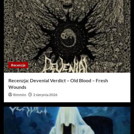
Recenzje
Recenzja: Devenial Verdict – Old Blood – Fresh
Wounds
Rimmön
2 sierpnia 2026