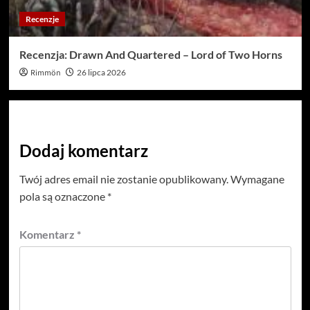
Recenzje
Recenzja: Drawn And Quartered – Lord of Two Horns
Rimmön
26 lipca 2026
Dodaj komentarz
Twój adres email nie zostanie opublikowany.
Wymagane
pola są oznaczone
*
Komentarz
*