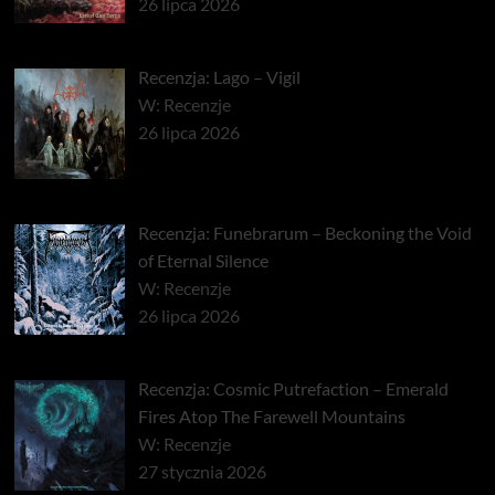
26 lipca 2026
Recenzja: Lago – Vigil
W: Recenzje
26 lipca 2026
Recenzja: Funebrarum – Beckoning the Void
of Eternal Silence
W: Recenzje
26 lipca 2026
Recenzja: Cosmic Putrefaction – Emerald
Fires Atop The Farewell Mountains
W: Recenzje
27 stycznia 2026