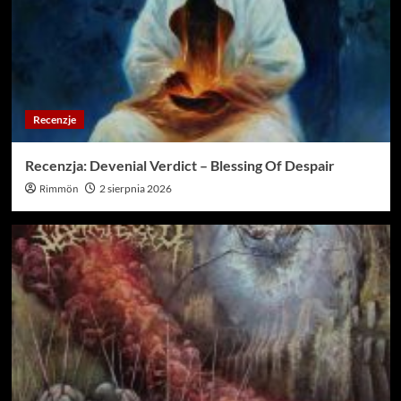
Recenzje
Recenzja: Devenial Verdict – Blessing Of Despair
Rimmön
2 sierpnia 2026