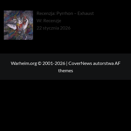
Recenzja: Pyrrhon – Exhaust
W: Recenzje
22 stycznia 2026
Warheim.org © 2001-2026
|
CoverNews
autorstwa AF
themes