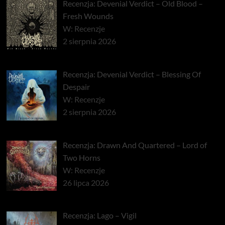
Recenzja: Devenial Verdict – Old Blood –
Fresh Wounds
W: Recenzje
2 sierpnia 2026
Recenzja: Devenial Verdict – Blessing Of
Despair
W: Recenzje
2 sierpnia 2026
Recenzja: Drawn And Quartered – Lord of
Two Horns
W: Recenzje
26 lipca 2026
Recenzja: Lago – Vigil