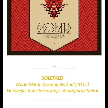
SOLEFALD
World Metal. Kosmopolis Sud (2015)
Norwegia, Indie Recordings, Avantgarde Metal