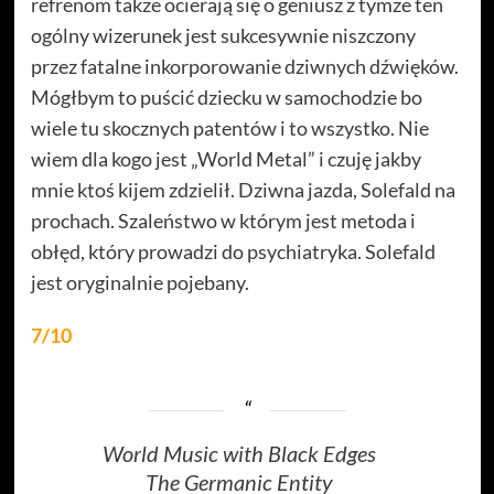
refrenom także ocierają się o geniusz z tymże ten
ogólny wizerunek jest sukcesywnie niszczony
przez fatalne inkorporowanie dziwnych dźwięków.
Mógłbym to puścić dziecku w samochodzie bo
wiele tu skocznych patentów i to wszystko. Nie
wiem dla kogo jest „World Metal” i czuję jakby
mnie ktoś kijem zdzielił. Dziwna jazda, Solefald na
prochach. Szaleństwo w którym jest metoda i
obłęd, który prowadzi do psychiatryka. Solefald
jest oryginalnie pojebany.
7/10
World Music with Black Edges
The Germanic Entity