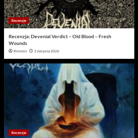
Recenzje
Recenzja: Devenial Verdict – Old Blood – Fresh
Wounds
Rimmön
2 sierpnia 2026
Recenzje