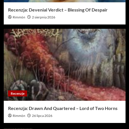
Recenzja: Devenial Verdict – Blessing Of Despair
Rimmön
2 sierpnia 2026
Recenzje
Recenzja: Drawn And Quartered – Lord of Two Horns
Rimmön
26 lipca 2026