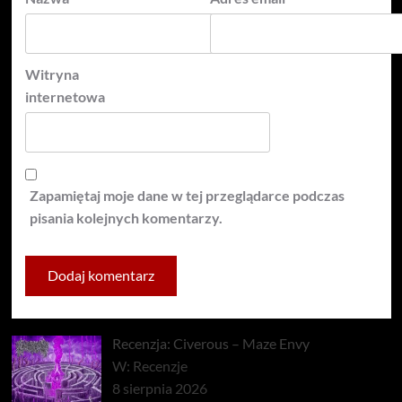
Witryna
internetowa
Zapamiętaj moje dane w tej przeglądarce podczas
pisania kolejnych komentarzy.
Recenzja: Civerous – Maze Envy
W: Recenzje
8 sierpnia 2026