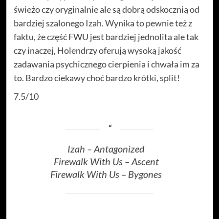
świeżo czy oryginalnie ale są dobrą odskocznią od
bardziej szalonego Izah.
Wynika to pewnie też z
faktu, że część FWU jest bardziej jednolita ale tak
czy inaczej, Holendrzy oferują wysoką jakość
zadawania psychicznego cierpienia i chwała im za
to. Bardzo ciekawy choć bardzo krótki, split!
7.5/10
Izah – Antagonized
Firewalk With Us – Ascent
Firewalk With Us – Bygones