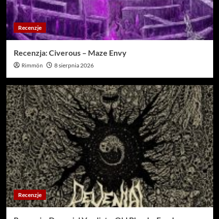
Recenzje
Recenzja: Civerous – Maze Envy
Rimmön
8 sierpnia 2026
Recenzje