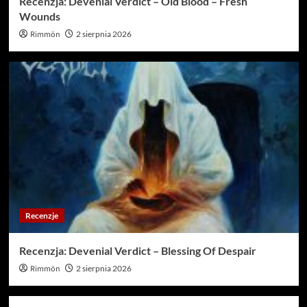
Recenzja: Devenial Verdict – Old Blood – Fresh
Wounds
Rimmön
2 sierpnia 2026
Recenzje
Recenzja: Devenial Verdict – Blessing Of Despair
Rimmön
2 sierpnia 2026