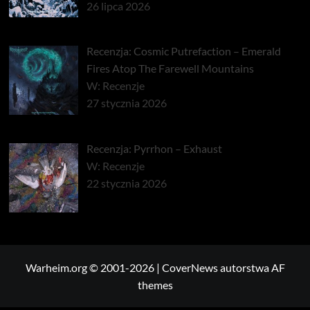
26 lipca 2026
Recenzja: Cosmic Putrefaction – Emerald
Fires Atop The Farewell Mountains
W: Recenzje
27 stycznia 2026
Recenzja: Pyrrhon – Exhaust
W: Recenzje
22 stycznia 2026
Warheim.org © 2001-2026
|
CoverNews
autorstwa AF
themes