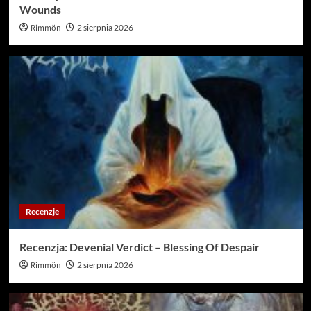
Wounds
Rimmön
2 sierpnia 2026
Recenzje
Recenzja: Devenial Verdict – Blessing Of Despair
Rimmön
2 sierpnia 2026