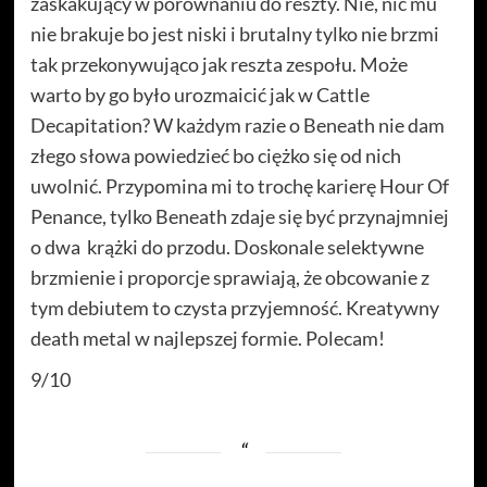
zaskakujący w porównaniu do reszty. Nie, nic mu
nie brakuje bo jest niski i brutalny tylko nie brzmi
tak przekonywująco jak reszta zespołu. Może
warto by go było urozmaicić jak w Cattle
Decapitation? W każdym razie o Beneath nie dam
złego słowa powiedzieć bo ciężko się od nich
uwolnić. Przypomina mi to trochę karierę Hour Of
Penance, tylko Beneath zdaje się być przynajmniej
o dwa krążki do przodu. Doskonale selektywne
brzmienie i proporcje sprawiają, że obcowanie z
tym debiutem to czysta przyjemność. Kreatywny
death metal w najlepszej formie. Polecam!
9/10