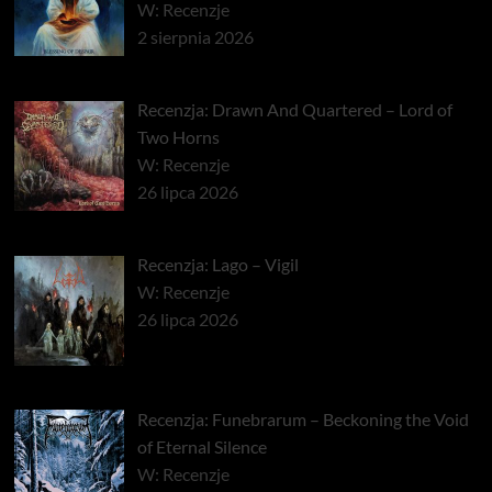
W: Recenzje
2 sierpnia 2026
Recenzja: Drawn And Quartered – Lord of
Two Horns
W: Recenzje
26 lipca 2026
Recenzja: Lago – Vigil
W: Recenzje
26 lipca 2026
Recenzja: Funebrarum – Beckoning the Void
of Eternal Silence
W: Recenzje