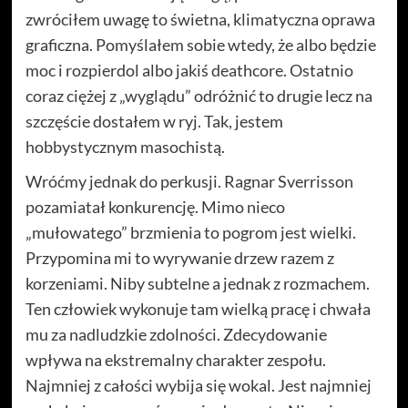
zwróciłem uwagę to świetna, klimatyczna oprawa
graficzna. Pomyślałem sobie wtedy, że albo będzie
moc i rozpierdol albo jakiś deathcore. Ostatnio
coraz ciężej z „wyglądu” odróżnić to drugie lecz na
szczęście dostałem w ryj. Tak, jestem
hobbystycznym masochistą.
Wróćmy jednak do perkusji. Ragnar Sverrisson
pozamiatał konkurencję. Mimo nieco
„mułowatego” brzmienia to pogrom jest wielki.
Przypomina mi to wyrywanie drzew razem z
korzeniami. Niby subtelne a jednak z rozmachem.
Ten człowiek wykonuje tam wielką pracę i chwała
mu za nadludzkie zdolności. Zdecydowanie
wpływa na ekstremalny charakter zespołu.
Najmniej z całości wybija się wokal. Jest najmniej