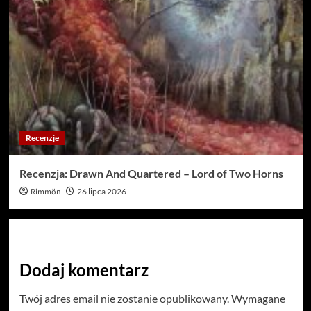
Recenzje
Recenzja: Drawn And Quartered – Lord of Two Horns
Rimmön
26 lipca 2026
Dodaj komentarz
Twój adres email nie zostanie opublikowany.
Wymagane