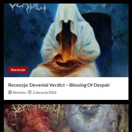
Recenzje
Recenzja: Devenial Verdict – Blessing Of Despair
Rimmön
2 sierpnia 2026