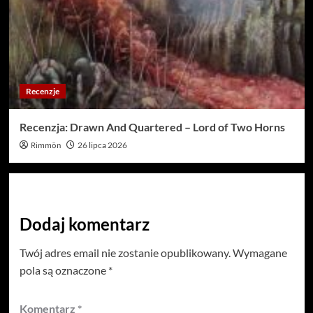
Recenzje
Recenzja: Drawn And Quartered – Lord of Two Horns
Rimmön
26 lipca 2026
Dodaj komentarz
Twój adres email nie zostanie opublikowany.
Wymagane
pola są oznaczone
*
Komentarz
*