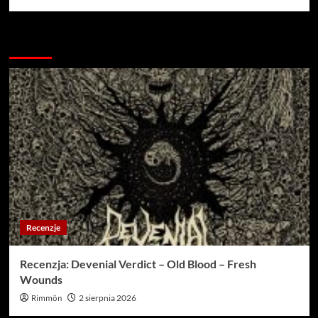
Więcej…
Recenzje
Recenzja: Devenial Verdict – Old Blood – Fresh
Wounds
Rimmön
2 sierpnia 2026