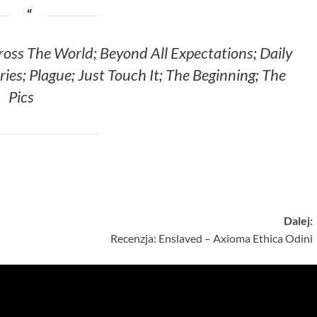
oss The World; Beyond All Expectations; Daily
es; Plague; Just Touch It; The Beginning; The
Pics
Dalej:
Recenzja: Enslaved – Axioma Ethica Odini