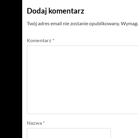
Dodaj komentarz
Twój adres email nie zostanie opublikowany.
Wymagan
Komentarz
*
Nazwa
*