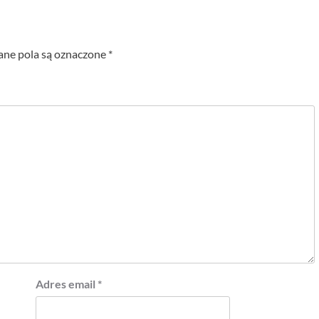
e pola są oznaczone
*
Adres email
*