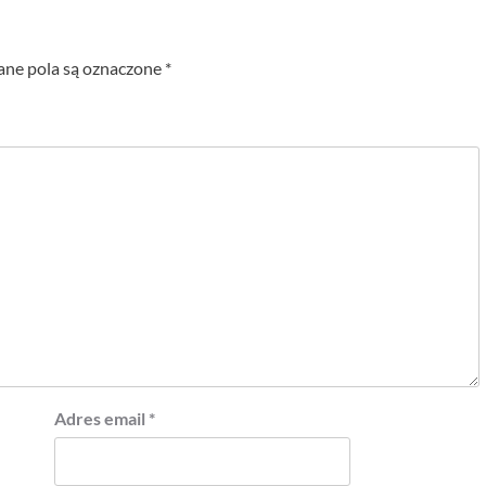
e pola są oznaczone
*
Adres email
*