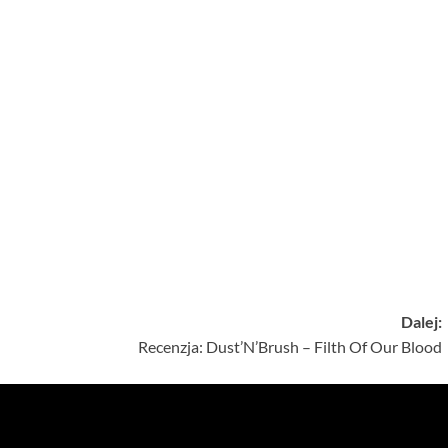
Dalej:
Recenzja: Dust’N’Brush – Filth Of Our Blood