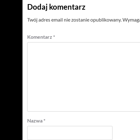
Dodaj komentarz
Twój adres email nie zostanie opublikowany.
Wymagan
Komentarz
*
Nazwa
*