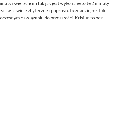
nuty i wierzcie mi tak jak jest wykonane to te 2 minuty
st całkowicie zbyteczne i poprostu beznadziejne. Tak
czesnym nawiązaniu do przeszłości. Krisiun to bez