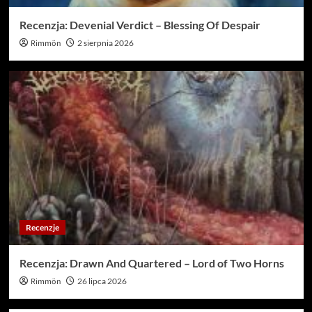
Recenzja: Devenial Verdict – Blessing Of Despair
Rimmön
2 sierpnia 2026
Recenzje
Recenzja: Drawn And Quartered – Lord of Two Horns
Rimmön
26 lipca 2026