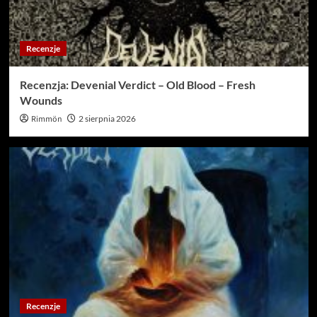
Recenzje
Recenzja: Devenial Verdict – Old Blood – Fresh
Wounds
Rimmön
2 sierpnia 2026
Recenzje