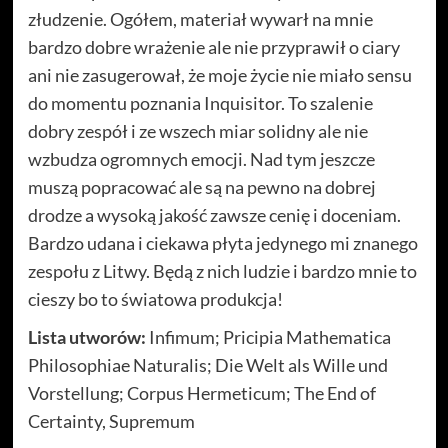
złudzenie. Ogółem, materiał wywarł na mnie
bardzo dobre wrażenie ale nie przyprawił o ciary
ani nie zasugerował, że moje życie nie miało sensu
do momentu poznania Inquisitor. To szalenie
dobry zespół i ze wszech miar solidny ale nie
wzbudza ogromnych emocji. Nad tym jeszcze
muszą popracować ale są na pewno na dobrej
drodze a wysoką jakość zawsze cenię i doceniam.
Bardzo udana i ciekawa płyta jedynego mi znanego
zespołu z Litwy. Będą z nich ludzie i bardzo mnie to
cieszy bo to światowa produkcja!
Lista utworów:
Infimum; Pricipia Mathematica
Philosophiae Naturalis; Die Welt als Wille und
Vorstellung; Corpus Hermeticum; The End of
Certainty, Supremum