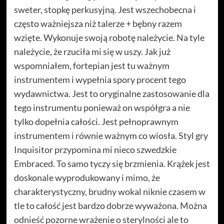
sweter, stopkę perkusyjną. Jest wszechobecna i
często ważniejsza niż talerze + bębny razem
wzięte. Wykonuje swoją robotę należycie. Na tyle
należycie, że rzuciła mi się w uszy. Jak już
wspomniałem, fortepian jest tu ważnym
instrumentem i wypełnia spory procent tego
wydawnictwa. Jest to oryginalne zastosowanie dla
tego instrumentu ponieważ on współgra a nie
tylko dopełnia całości. Jest pełnoprawnym
instrumentem i równie ważnym co wiosła. Styl gry
Inquisitor przypomina mi nieco szwedzkie
Embraced. To samo tyczy się brzmienia. Krążek jest
doskonale wyprodukowany i mimo, że
charakterystyczny, brudny wokal niknie czasem w
tle to całość jest bardzo dobrze wyważona. Można
odnieść pozorne wrażenie o sterylności ale to