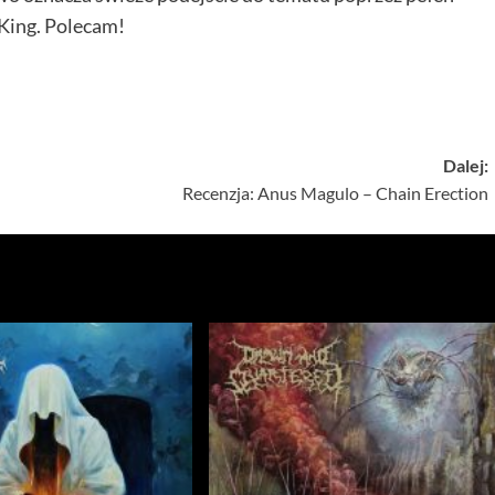
 King. Polecam!
Dalej:
Recenzja: Anus Magulo – Chain Erection