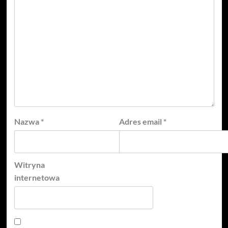
Nazwa
*
Adres email
*
Witryna
internetowa