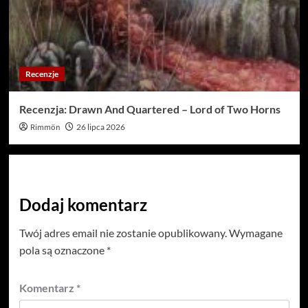
Recenzje
Recenzja: Drawn And Quartered – Lord of Two Horns
Rimmön
26 lipca 2026
Dodaj komentarz
Twój adres email nie zostanie opublikowany.
Wymagane
pola są oznaczone
*
Komentarz
*