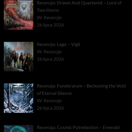
Recenzja: Drawn And Quartered – Lord of
Two Horns
W: Recenzje
26 lipca 2026
Recenzja: Lago – Vigil
W: Recenzje
26 lipca 2026
Recenzja: Funebrarum – Beckoning the Void
of Eternal Silence
W: Recenzje
26 lipca 2026
Recenzja: Cosmic Putrefaction – Emerald