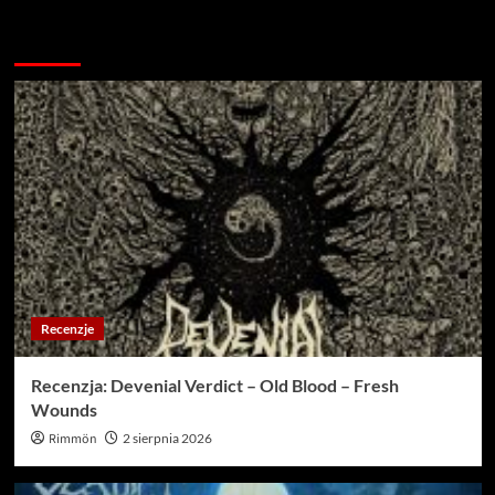
Więcej…
Recenzje
Recenzja: Devenial Verdict – Old Blood – Fresh
Wounds
Rimmön
2 sierpnia 2026