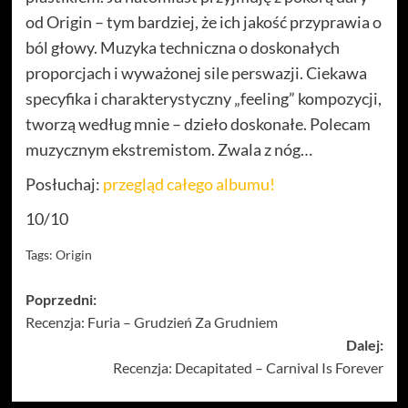
od Origin – tym bardziej, że ich jakość przyprawia o
ból głowy. Muzyka techniczna o doskonałych
proporcjach i wyważonej sile perswazji. Ciekawa
specyfika i charakterystyczny „feeling” kompozycji,
tworzą według mnie – dzieło doskonałe. Polecam
muzycznym ekstremistom. Zwala z nóg…
Posłuchaj:
przegląd całego albumu!
10/10
Tags:
Origin
Zobacz
Poprzedni:
Recenzja: Furia – Grudzień Za Grudniem
wpisy
Dalej:
Recenzja: Decapitated – Carnival Is Forever