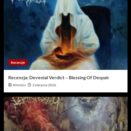
Recenzje
Recenzja: Devenial Verdict – Blessing Of Despair
Rimmön
2 sierpnia 2026