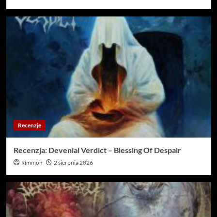
Recenzje
Recenzja: Devenial Verdict – Blessing Of Despair
Rimmön
2 sierpnia 2026