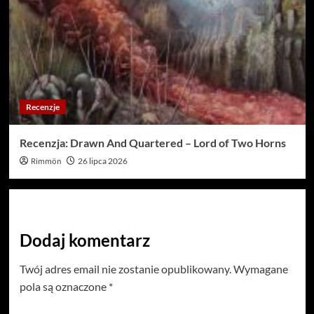
Recenzje
Recenzja: Drawn And Quartered – Lord of Two Horns
Rimmön
26 lipca 2026
Dodaj komentarz
Twój adres email nie zostanie opublikowany.
Wymagane
pola są oznaczone
*