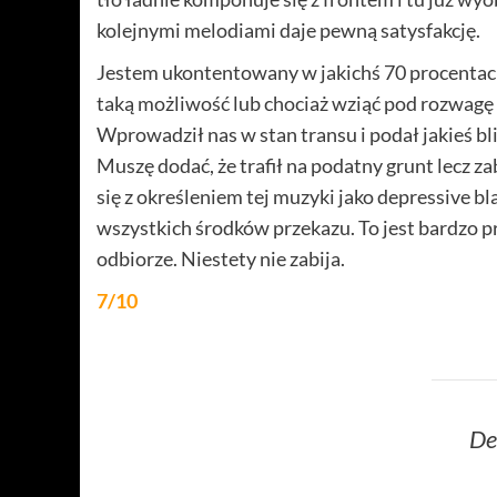
kolejnymi melodiami daje pewną satysfakcję.
Jestem ukontentowany w jakichś 70 procentach
taką możliwość lub chociaż wziąć pod rozwagę p
Wprowadził nas w stan transu i podał jakieś bli
Muszę dodać, że trafił na podatny grunt lecz z
się z określeniem tej muzyki jako depressive b
wszystkich środków przekazu. To jest bardzo p
odbiorze. Niestety nie zabija.
7/10
De