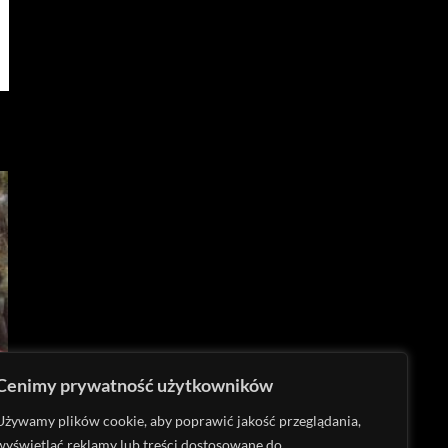
Cenimy prywatność użytkowników
Używamy plików cookie, aby poprawić jakość przeglądania,
wyświetlać reklamy lub treści dostosowane do