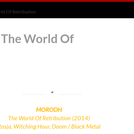
ld Of Retribution
 The World Of
MORODH
The World Of Retribution (2014)
Rosja, Witching Hour, Doom / Black Metal