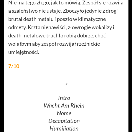
Nie ma tego złego, jak to mówią. Zespół się rozwija
a szaleństwo nie ustaje. Zboczyło jedynie z drogi
brutal death metalu i poszło w klimatyczne
odmęty. Krzta nienawiści, złowrogie wokalizy i
death metalowe truchło robią dobrze, choć
wolałbym aby zespół rozwijał rzeźnickie
umiejętności.
7/10
Intro
Wacht Am Rhein
Nome
Decapitation
Humiliation