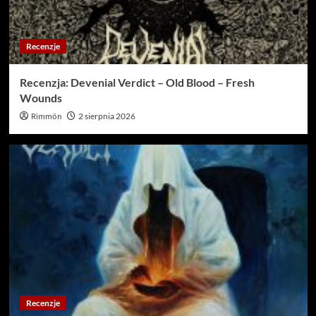
Recenzje
Recenzja: Devenial Verdict – Old Blood – Fresh
Wounds
Rimmön
2 sierpnia 2026
Recenzje