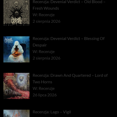
Recenzja: Devenial Verdict – Old Blood –
Fresh Wounds
W: Recenzje
2 sierpnia 2026
Recenzja: Devenial Verdict – Blessing Of
Despair
W: Recenzje
2 sierpnia 2026
Recenzja: Drawn And Quartered – Lord of
Two Horns
W: Recenzje
26 lipca 2026
Recenzja: Lago – Vigil