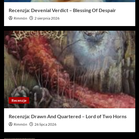
Recenzja: Devenial Verdict – Blessing Of Despair
Rimmön
2 sierpnia 2026
Recenzje
Recenzja: Drawn And Quartered – Lord of Two Horns
Rimmön
26 lipca 2026