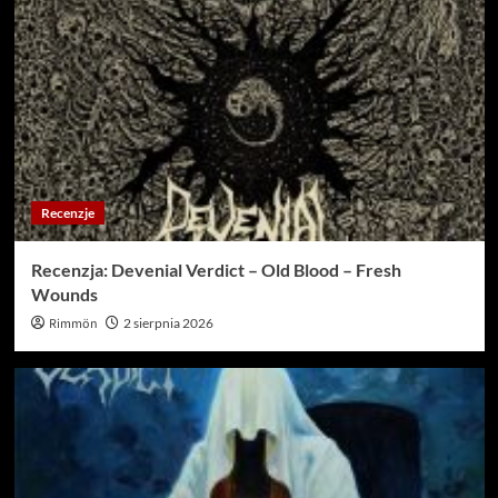
Recenzje
Recenzja: Devenial Verdict – Old Blood – Fresh
Wounds
Rimmön
2 sierpnia 2026