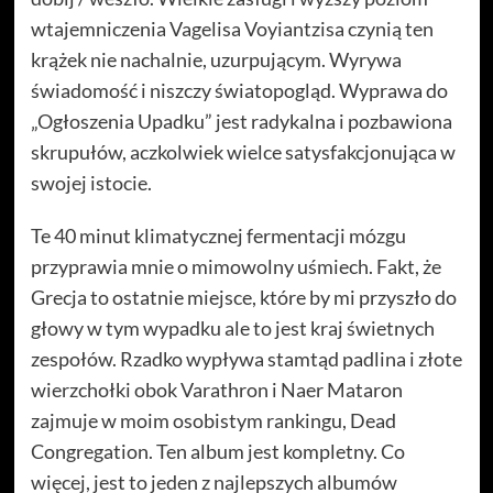
wtajemniczenia Vagelisa Voyiantzisa czynią ten
krążek nie nachalnie, uzurpującym. Wyrywa
świadomość i niszczy światopogląd. Wyprawa do
„Ogłoszenia Upadku” jest radykalna i pozbawiona
skrupułów, aczkolwiek wielce satysfakcjonująca w
swojej istocie.
Te 40 minut klimatycznej fermentacji mózgu
przyprawia mnie o mimowolny uśmiech. Fakt, że
Grecja to ostatnie miejsce, które by mi przyszło do
głowy w tym wypadku ale to jest kraj świetnych
zespołów. Rzadko wypływa stamtąd padlina i złote
wierzchołki obok Varathron i Naer Mataron
zajmuje w moim osobistym rankingu, Dead
Congregation. Ten album jest kompletny. Co
więcej, jest to jeden z najlepszych albumów