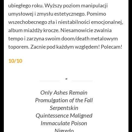
ubiegłego roku. Wyższy poziom manipulacji
umysłowej i zmysłu estetycznego. Pomimo
wszechobecnego zła i niestabilności emocjonalnej,
album miażdży krocze. Niesamowicie zwalnia
tempo i zarzyna swoim doom/death metalowym
toporem. Zacnie pod każdym względem! Polecam!
10/10
Only Ashes Remain
Promulgation of the Fall
Serpentskin
Quintessence Maligned
Immaculate Poison
Nigredo