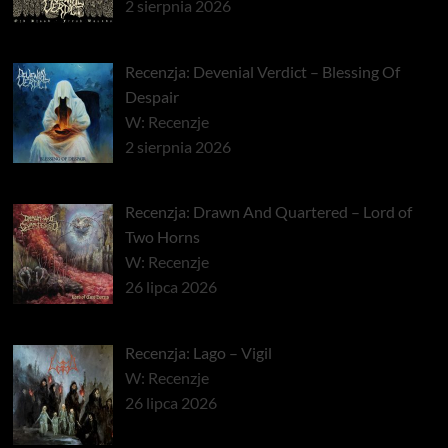
2 sierpnia 2026
Recenzja: Devenial Verdict – Blessing Of
Despair
W: Recenzje
2 sierpnia 2026
Recenzja: Drawn And Quartered – Lord of
Two Horns
W: Recenzje
26 lipca 2026
Recenzja: Lago – Vigil
W: Recenzje
26 lipca 2026