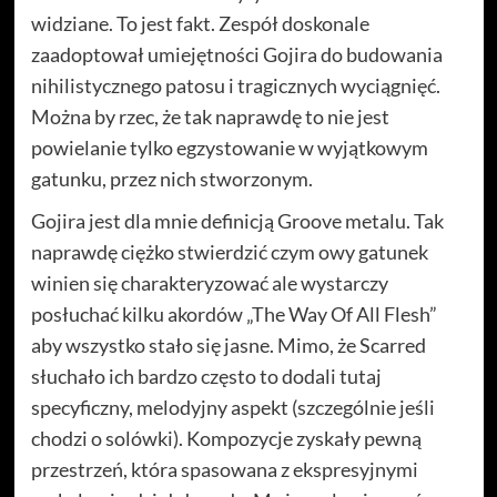
widziane. To jest fakt. Zespół doskonale
zaadoptował umiejętności Gojira do budowania
nihilistycznego patosu i tragicznych wyciągnięć.
Można by rzec, że tak naprawdę to nie jest
powielanie tylko egzystowanie w wyjątkowym
gatunku, przez nich stworzonym.
Gojira jest dla mnie definicją Groove metalu. Tak
naprawdę ciężko stwierdzić czym owy gatunek
winien się charakteryzować ale wystarczy
posłuchać kilku akordów „The Way Of All Flesh”
aby wszystko stało się jasne. Mimo, że Scarred
słuchało ich bardzo często to dodali tutaj
specyficzny, melodyjny aspekt (szczególnie jeśli
chodzi o solówki). Kompozycje zyskały pewną
przestrzeń, która spasowana z ekspresyjnymi