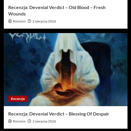
Recenzja: Devenial Verdict – Old Blood – Fresh
Wounds
Rimmön
2 sierpnia 2026
Recenzje
Recenzja: Devenial Verdict – Blessing Of Despair
Rimmön
2 sierpnia 2026