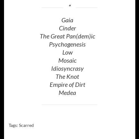
Gaia
Cinder
The Great Pan(dem)ic
Psychogenesis
Low
Mosaic
Idiosyncrasy
The Knot
Empire of Dirt
Medea
Tags:
Scarred