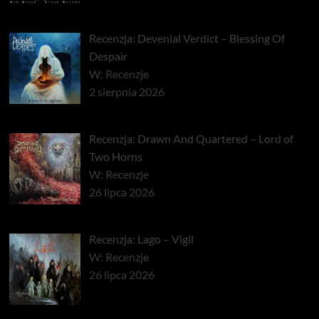
Recenzja: Devenial Verdict – Blessing Of
Despair
W: Recenzje
2 sierpnia 2026
Recenzja: Drawn And Quartered – Lord of
Two Horns
W: Recenzje
26 lipca 2026
Recenzja: Lago – Vigil
W: Recenzje
26 lipca 2026