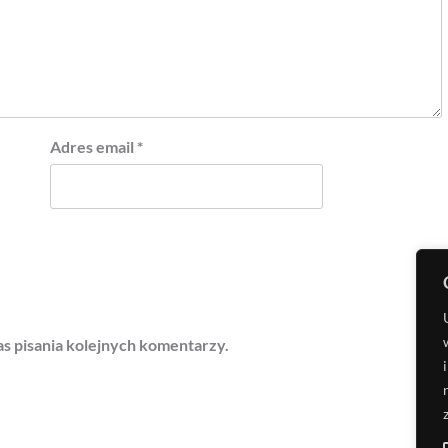
Adres email
*
s pisania kolejnych komentarzy.