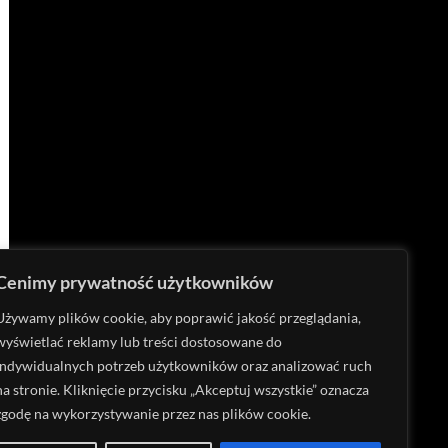
Cenimy prywatność użytkowników
Używamy plików cookie, aby poprawić jakość przeglądania,
wyświetlać reklamy lub treści dostosowane do
indywidualnych potrzeb użytkowników oraz analizować ruch
na stronie. Kliknięcie przycisku „Akceptuj wszystkie” oznacza
zgodę na wykorzystywanie przez nas plików cookie.