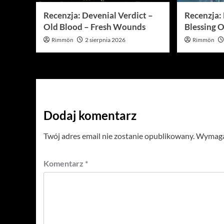
Recenzja: Devenial Verdict –
Recenzja: 
Old Blood – Fresh Wounds
Blessing O
Rimmön
2 sierpnia 2026
Rimmön
Dodaj komentarz
Twój adres email nie zostanie opublikowany.
Wymagan
Komentarz
*