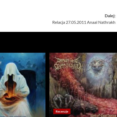
Dalej:
Relacja 27.05.2011 Anaal Nathrakh
Recenzje