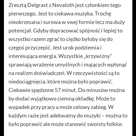
Zresztą Delgrast z Nevaloth jest członkiem tego
pierwszego. Jest to ciekawa muzyka. Trochę
nieokrzesana i surowa w swej formie lecz ma duży
potencjał. Gdyby dopracować spójność i lepiej to
wszystko razem zgrać to ciężko byłoby się do
czegoś przyczepić. Jest urok podziemia i
interesująca energia. Wszystkie „krzywizny”
sprawiają wrażenie umyślnych i mających wpłynąć
na realizm doświadczeń. W rzeczywistości są to
niedociągnięcia, które można było poprawić.
Ciekawie spędzone 57 minut. Do minusów można
by dodać wyjątkowo ciemną okładkę. Może to
wypadek przy pracy a może celowy zabieg. W
każdym razie jest adekwatny do muzyki – można to
było poprawić ale może stanowić swoisty folklor.