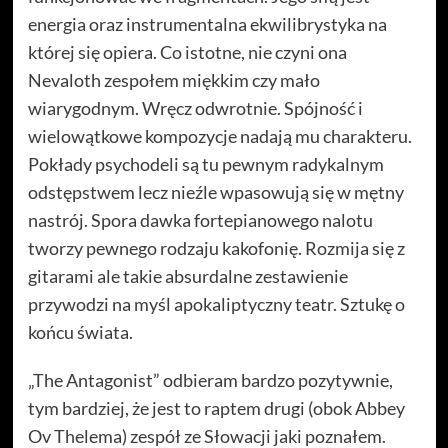
energia oraz instrumentalna ekwilibrystyka na
której się opiera. Co istotne, nie czyni ona
Nevaloth zespołem miękkim czy mało
wiarygodnym. Wręcz odwrotnie. Spójność i
wielowątkowe kompozycje nadają mu charakteru.
Pokłady psychodeli są tu pewnym radykalnym
odstępstwem lecz nieźle wpasowują się w mętny
nastrój. Spora dawka fortepianowego nalotu
tworzy pewnego rodzaju kakofonię. Rozmija się z
gitarami ale takie absurdalne zestawienie
przywodzi na myśl apokaliptyczny teatr. Sztukę o
końcu świata.
„The Antagonist” odbieram bardzo pozytywnie,
tym bardziej, że jest to raptem drugi (obok Abbey
Ov Thelema) zespół ze Słowacji jaki poznałem.