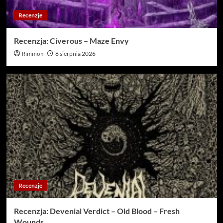
Recenzje
Recenzja: Civerous – Maze Envy
Rimmön
8 sierpnia 2026
Recenzje
Recenzja: Devenial Verdict – Old Blood – Fresh
Wounds