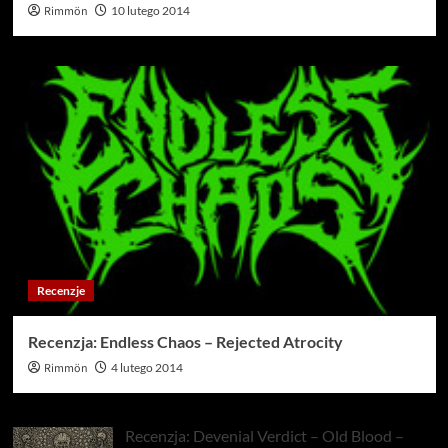
Rimmön
10 lutego 2014
Recenzje
Recenzja: Endless Chaos – Rejected Atrocity
Rimmön
4 lutego 2014
Recenzja: Devenial Verdict – Old Blood –