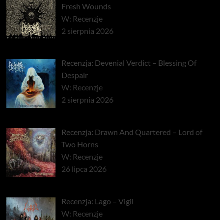
Fresh Wounds
W: Recenzje
2 sierpnia 2026
Recenzja: Devenial Verdict – Blessing Of
Despair
W: Recenzje
2 sierpnia 2026
Recenzja: Drawn And Quartered – Lord of
Two Horns
W: Recenzje
26 lipca 2026
Recenzja: Lago – Vigil
W: Recenzje