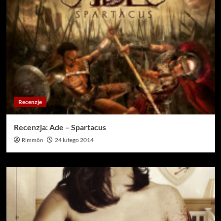
Recenzje
Recenzja: Ade – Spartacus
Rimmön
24 lutego 2014