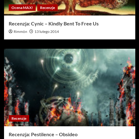
Ocena MAX!
Recenzje
Recenzja: Cynic – Kindly Bent To Free Us
Rimmön
13 lutego 2014
Recenzje
Recenzja: Pestilence – Obsideo