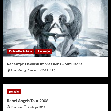
Dobre Bo Polskie
Recenzje
Recenzja: Devilish Impressions – Simulacra
Rimmön
5 kwietnia 2012
0
Relacje
Rebel Angels Tour 2008
Rimmön
9 lutego 2011