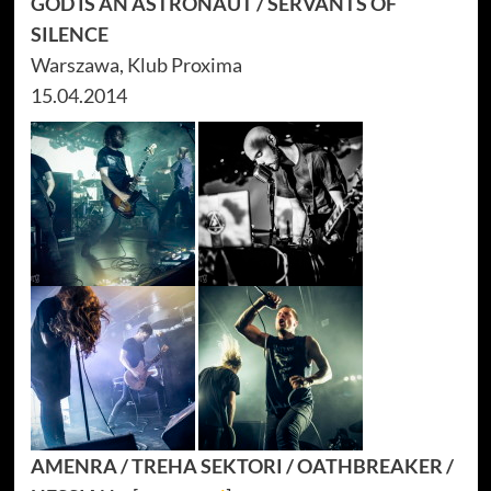
GOD IS AN ASTRONAUT / SERVANTS OF
SILENCE
Warszawa, Klub Proxima
15.04.2014
AMENRA / TREHA SEKTORI / OATHBREAKER /