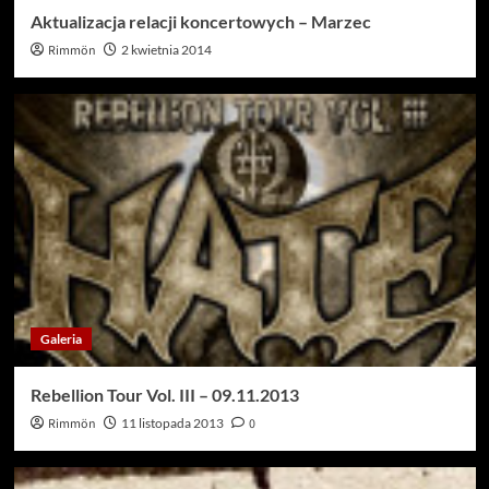
Aktualizacja relacji koncertowych – Marzec
Rimmön
2 kwietnia 2014
Galeria
Rebellion Tour Vol. III – 09.11.2013
Rimmön
11 listopada 2013
0