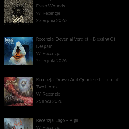
Fresh Wounds
W: Recenzje
2 sierpnia 2026
Recenzja: Devenial Verdict – Blessing Of
Despair
W: Recenzje
2 sierpnia 2026
Recenzja: Drawn And Quartered – Lord of
Two Horns
W: Recenzje
26 lipca 2026
Recenzja: Lago – Vigil
W: Recenzje