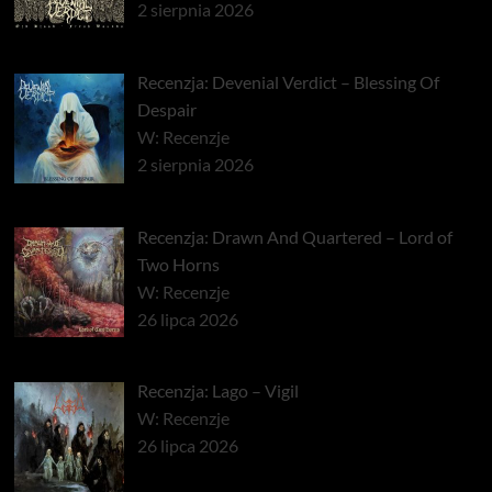
2 sierpnia 2026
Recenzja: Devenial Verdict – Blessing Of
Despair
W: Recenzje
2 sierpnia 2026
Recenzja: Drawn And Quartered – Lord of
Two Horns
W: Recenzje
26 lipca 2026
Recenzja: Lago – Vigil
W: Recenzje
26 lipca 2026