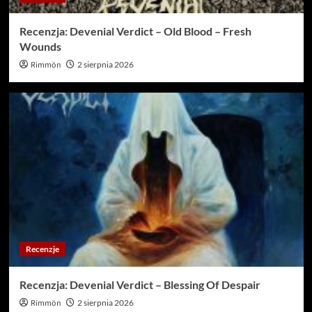
Recenzja: Devenial Verdict – Old Blood – Fresh
Wounds
Rimmön
2 sierpnia 2026
Recenzje
Recenzja: Devenial Verdict – Blessing Of Despair
Rimmön
2 sierpnia 2026