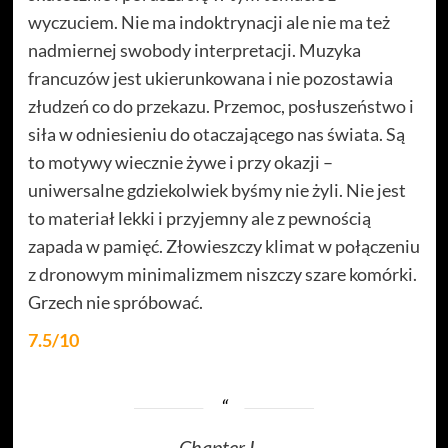
wyczuciem. Nie ma indoktrynacji ale nie ma też
nadmiernej swobody interpretacji. Muzyka
francuzów jest ukierunkowana i nie pozostawia
złudzeń co do przekazu. Przemoc, posłuszeństwo i
siła w odniesieniu do otaczającego nas świata. Są
to motywy wiecznie żywe i przy okazji –
uniwersalne gdziekolwiek byśmy nie żyli. Nie jest
to materiał lekki i przyjemny ale z pewnością
zapada w pamięć. Złowieszczy klimat w połączeniu
z dronowym minimalizmem niszczy szare komórki.
Grzech nie spróbować.
7.5/10
Chapter I