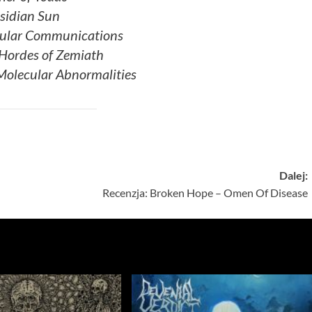
sidian Sun
gular Communications
Hordes of Zemiath
Molecular Abnormalities
Dalej:
Recenzja: Broken Hope – Omen Of Disease