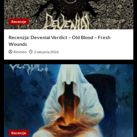
Recenzje
Recenzja: Devenial Verdict – Old Blood – Fresh
Wounds
Rimmön
2 sierpnia 2026
Recenzje