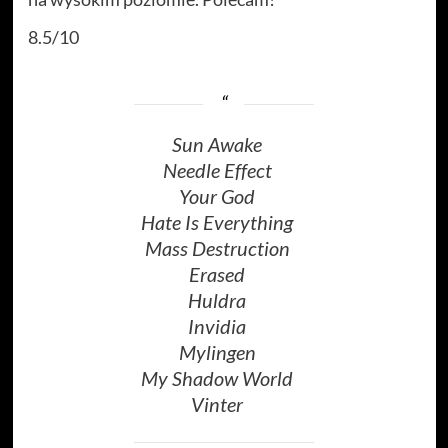
8.5/10
Sun Awake
Needle Effect
Your God
Hate Is Everything
Mass Destruction
Erased
Huldra
Invidia
Mylingen
My Shadow World
Vinter