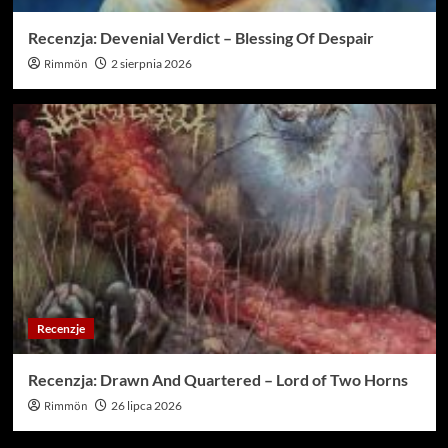
Recenzja: Devenial Verdict – Blessing Of Despair
Rimmön
2 sierpnia 2026
Recenzje
Recenzja: Drawn And Quartered – Lord of Two Horns
Rimmön
26 lipca 2026