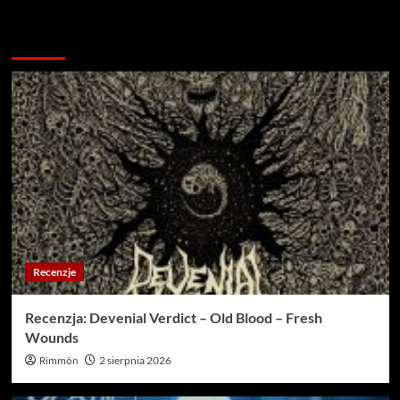
Więcej…
Recenzje
Recenzja: Devenial Verdict – Old Blood – Fresh
Wounds
Rimmön
2 sierpnia 2026