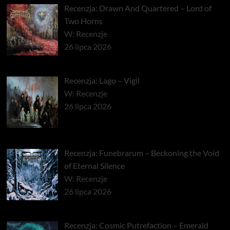
Recenzja: Drawn And Quartered – Lord of
Two Horns
W: Recenzje
26 lipca 2026
Recenzja: Lago – Vigil
W: Recenzje
26 lipca 2026
Recenzja: Funebrarum – Beckoning the Void
of Eternal Silence
W: Recenzje
26 lipca 2026
Recenzja: Cosmic Putrefaction – Emerald