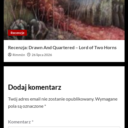
Recenzje
Recenzja: Drawn And Quartered – Lord of Two Horns
Rimmön
26 lipca 2026
Dodaj komentarz
Twój adres email nie zostanie opublikowany.
Wymagane
pola są oznaczone
*
Komentarz
*