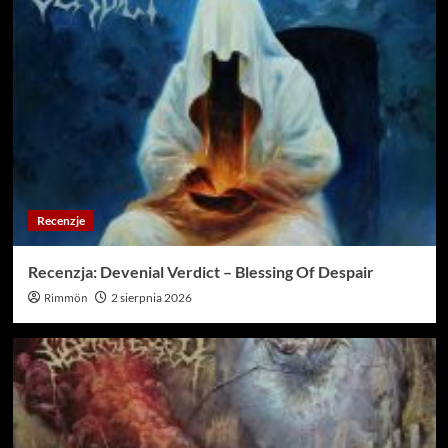
Recenzje
Recenzja: Devenial Verdict – Blessing Of Despair
Rimmön
2 sierpnia 2026